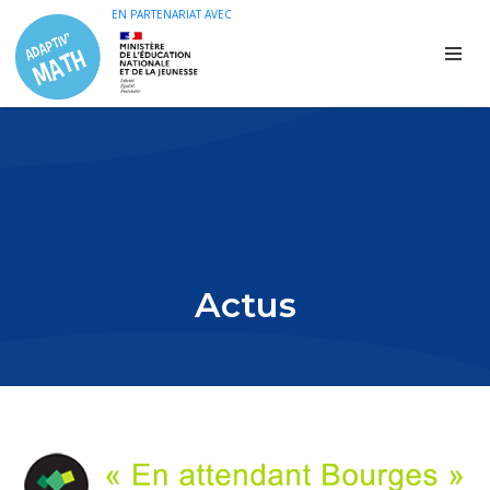
EN PARTENARIAT AVEC
Actus