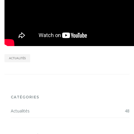
ACTUALITÉS
CATÉGORIES
Actualités
48