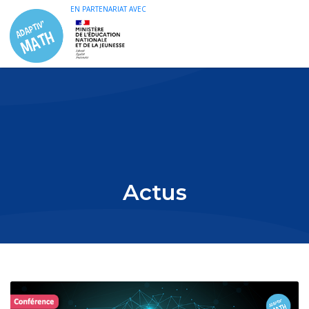
EN PARTENARIAT AVEC
Actus