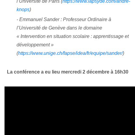
l’Université de Paris (
https://www.lapsyde.com/andre-
knops
)
- Emmanuel Sander : Professeur Ordinaire à
l’Université de Genève dans le domaine
« Intervention en situation scolaire : apprentissage et
développement »
(
https://www.unige.ch/fapse/idea/fr/equipe/sander/
)
La conférence a eu lieu mercredi 2 décembre à 16h30