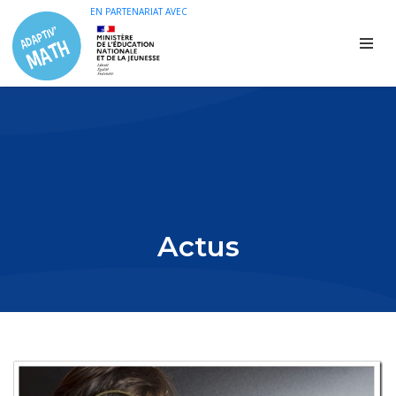
EN PARTENARIAT AVEC
Actus