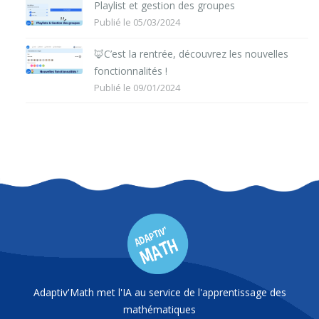
Playlist et gestion des groupes
Publié le 05/03/2024
🦊C’est la rentrée, découvrez les nouvelles
fonctionnalités !
Publié le 09/01/2024
Adaptiv'Math met l'IA au service de l'apprentissage des
mathématiques