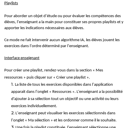
Playlists
Pour aborder un objet d’étude ou pour évaluer les compétences des
élèves, l’enseignant
a
la main pour constituer ses propres playlists et y
apporter les indications nécessaires aux élèves.
Ce mode ne fait intervenir aucun algorithme IA, les élèves jouent les
exercices dans l’ordre déterminé
par l’enseignant.
Interface enseignant
Pour créer une playlist, rendez-vous dans la section « Mes
ressources » puis clique
r
sur « Créer une playlist ».
1.
La liste de tous les exercices disponibles dans l’application
apparait dans l’onglet « Ressources ».
L'enseignant a la possibilité
d'ajouter à sa sélection tout un objectif ou une activité ou leurs
exercices individuellement.
2.
L’enseignant peut visualiser les exercices sélectionnés dans
l’onglet « Ma sélection » et les ordonner comme il le souhaite.
3.
Une fois la playlist constituée, l’enseignant sélectionne une