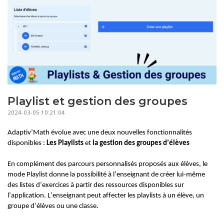
Playlist et gestion des groupes
2024-03-05 10:21:04
Adaptiv’
Math
évolue
avec
une
deux nouvelles
fonctionnalité
s
disponible
s
:
Les Playlists
et
la gestion des groupes d’élèves
En complément des parcours personnalisés proposés aux élèves
, le
mode Playlist donne la possibilité à l’enseignant
de créer lui-même
des listes d’exercices à partir des ressources disponibles sur
l’application. L’enseignant peut affecter les playlists à un élève, un
groupe d’élèves ou une classe.