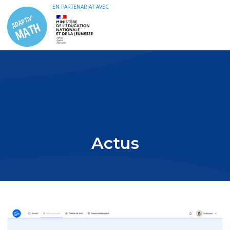
EN PARTENARIAT AVEC
Actus